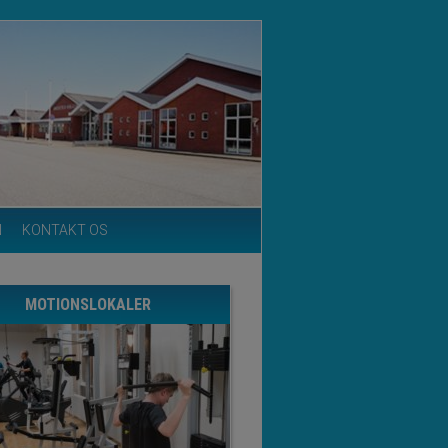
N
KONTAKT OS
MOTIONSLOKALER