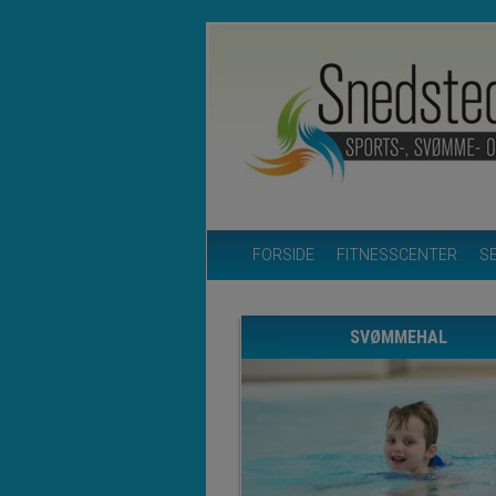
FORSIDE
FITNESSCENTER
S
SVØMMEHAL