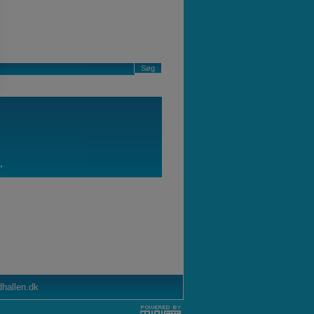
.
dhallen.dk