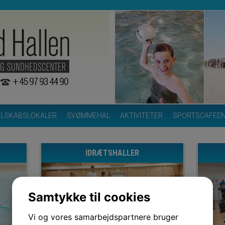
ELSKABSLOKALER
SVØMMEHAL
AKTIVITETER
SPORTSCAFEE
IDRÆTSHAL
LER
Samtykke til cookies
Vi og vores samarbejdspartnere bruger