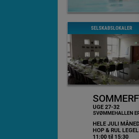
SELSKABSLOKALER
SOMMERFE
UGE 27-32
SVØMMEHALLEN ER Å
HELE JULI MÅNE
HOP & RUL LEGE
11:00 til 15:30