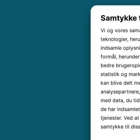
Samtykke t
Vi og vores sam
teknologier, heru
indsamle oplysni
formål, herunder
bedre brugerople
statistik og mar
kan blive delt 
analysepartnere
med data, du tid
de har indsamle
tjenester. Ved at
samtykke til dis