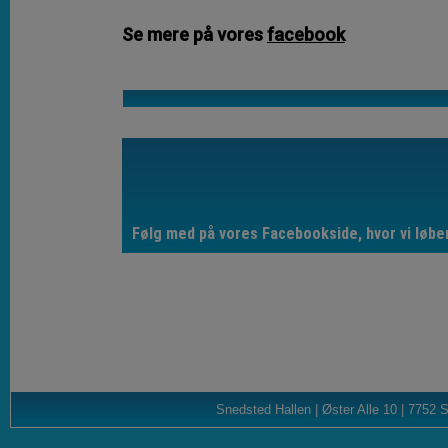
Se mere på vores
facebook
Følg med på vores Facebookside, hvor vi løbe
Snedsted Hallen | Øster Alle 10 | 7752 